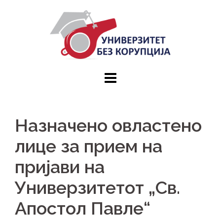
Skip
to
content
Назначено овластено
лице за прием на
пријави на
Универзитетот „Св.
Апостол Павле“