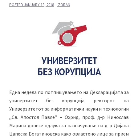
POSTED
JANUARY 13, 2018
ZORAN
Една недела по потпишувањето на Декларацијата за
универзитет без корупција, ректорот на
Универзитетот за информатички науки и технологии
,,Св. Апостол Павле’’ – Охрид, проф. д-р Нинослав
Марина донесе одлука за назначување на д-р Дијана
Цапеска Богатиновска како овластено лице за прием