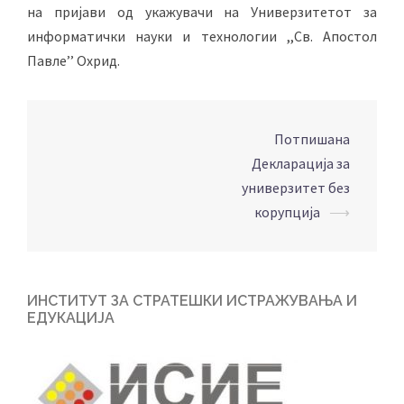
на пријави од укажувачи на Универзитетот за
информатички науки и технологии ,,Св. Апостол
Павле’’ Охрид.
Потпишана
Post
Декларација за
navigation
универзитет без
корупција
⟶
ИНСТИТУТ ЗА СТРАТЕШКИ ИСТРАЖУВАЊА И
ЕДУКАЦИЈА