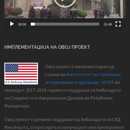
00:00
01:49
ИМПЛЕМЕНТАЦИЈА НА ОВОЈ ПРОЕКТ
Овој проект е имплементиран од
страна на
Институтот за стратешки
истражувања и едукација – ИСИЕ
во
периодот 2017-2018 година со поддршка на Амбасадата
на Соединетите Американски Држави во Република
Македонија.
Овој проект е делумно поддржан од Амбасадата на САД.
Мислењата, откритијата и заклучоците или препораките