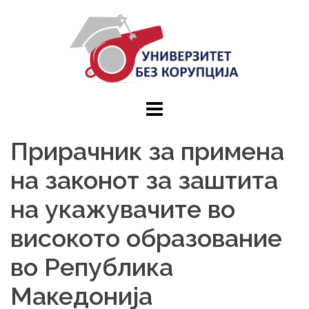
Skip
to
content
Прирачник за примена
на законот за заштита
на укажувачите во
високото образование
во Република
Македонија