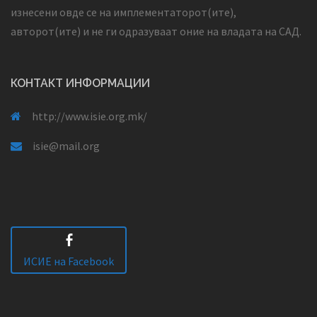
изнесени овде се на имплементаторот(ите),
авторот(ите) и не ги одразуваат оние на владата на САД.
КОНТАКТ ИНФОРМАЦИИ
http://www.isie.org.mk/
isie@mail.org
ИСИЕ на Facebook